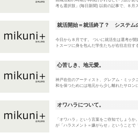
考も選択肢」(毎日新聞) 以前の記事で、８月
就活開始＝就活終了？ システム
今日から８月です。 ついに就活生は選考が
トスーツに身を包んだ学生たちが右往左往する
心苦しき、地元愛。
神戸在住のアーティスト、グレアム・ミック
和を保つためには地元から少し離れたサロンに
オワハラについて。
「オワハラ」という言葉をご存知でしょうか
が「ハラスメント＝嫌がらせ」ということで「