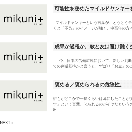
可能性を秘めたマイルドヤンキー
マイルドヤンキーという言葉が、とうとうテ
くと「不良」のイメージが強く、中高年の方々
成果か過程か。敵と友は避け難く
今、日本の労働環境において、新しい判断
ての判断基準かと言うと、ずばり「お金」のこ
褒める／褒められるの危険性。
誰もがどこかで一度くらいは耳にしたことが
す」という言葉。叱られるのがイヤだという
出...
NEXT »