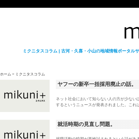
ミクニタスコラム | 古河・久喜・小山の地域情報ポータルサ
ホーム
>
ミクニタスコラム
ヤフーの新卒一括採用廃止の話。
ネット社会において知らない人の方が少ない
するというニュースが発表されました。これは
就活時期の見直し問題。
就職活動の時期が再検討されるという話がある