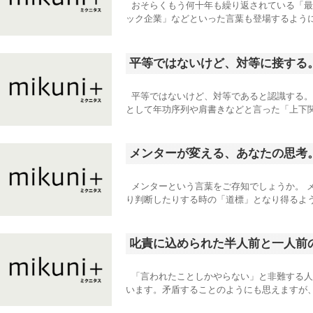
おそらくもう何十年も繰り返されている「最
ック企業」などといった言葉も登場するように
平等ではないけど、対等に接する
平等ではないけど、対等であると認識する。
として年功序列や肩書きなどと言った「上下関
メンターが変える、あなたの思考
メンターという言葉をご存知でしょうか。 
り判断したりする時の「道標」となり得るよう
叱責に込められた半人前と一人前
「言われたことしかやらない」と非難する人
います。矛盾することのようにも思えますが、