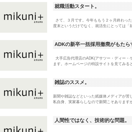
就職活動スタート。
さて、３月です。今年ももう２ヶ月終わった
度末というだけでなく、就活生にとっては「就
ADKの新卒一括採用撤廃がもたら
大手広告代理店のADK(アサツー・ディー・
ます。ホームページの特設サイトを見てみると、
雑誌のススメ。
新聞や雑誌などといった紙媒体メディアが苦
私自身、実家暮らしなので新聞こそありますが
人間性ではなく、技術的な問題。