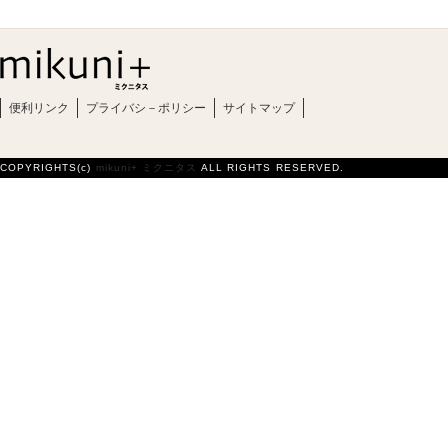
便利リンク
プライバシ－ポリシー
サイトマップ
COPYRIGHTS(c)
mikuni+ ミクニタス
ALL RIGHTS RESERVED.